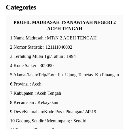
Categories
PROFIL MADRASAH TSANAWIYAH NEGERI 2
ACEH TENGAH
1 Nama Madrasah : MTsN 2 ACEH TENGAH
2 Nomor Statistik : 121111040002
3 Terhitung Mulai Tgl/Tahun : 1994
4 Kode Satker : 309090
5 Alamat/Jalan/Telp/Fax : Jln. Ujung Temetas Kp.Pinangan
6 Provinsi : Aceh
7 Kabupaten : Aceh Tengah
8 Kecamatan : Kebayakan
9 Desa/Kelurahan/Kode Pos : Pinangan/ 24519
10 Gedung Sendiri/ Menumpang : Sendiri