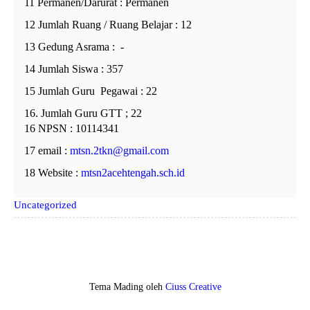
11 Permanen/Darurat : Permanen
12 Jumlah Ruang / Ruang Belajar : 12
13 Gedung Asrama : -
14 Jumlah Siswa : 357
15 Jumlah Guru Pegawai : 22
16. Jumlah Guru GTT ; 22
16 NPSN : 10114341
17 email :
mtsn.2tkn@gmail.com
18 Website :
mtsn2acehtengah.sch.id
Uncategorized
Tema Mading oleh
Ciuss Creative