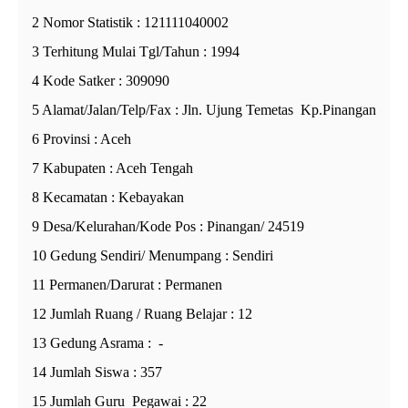
2 Nomor Statistik : 121111040002
3 Terhitung Mulai Tgl/Tahun : 1994
4 Kode Satker : 309090
5 Alamat/Jalan/Telp/Fax : Jln. Ujung Temetas Kp.Pinangan
6 Provinsi : Aceh
7 Kabupaten : Aceh Tengah
8 Kecamatan : Kebayakan
9 Desa/Kelurahan/Kode Pos : Pinangan/ 24519
10 Gedung Sendiri/ Menumpang : Sendiri
11 Permanen/Darurat : Permanen
12 Jumlah Ruang / Ruang Belajar : 12
13 Gedung Asrama : -
14 Jumlah Siswa : 357
15 Jumlah Guru Pegawai : 22